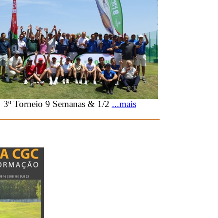
3º Torneio 9 Semanas & 1/2
...mais