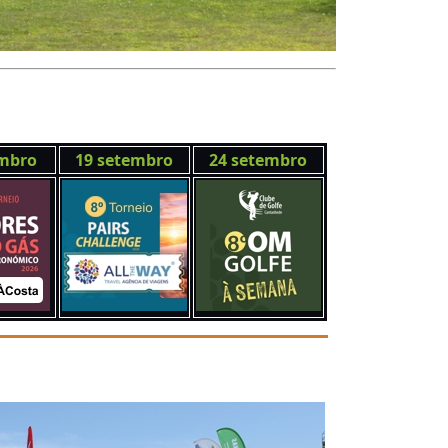
embro
19 setembro
24 setembro