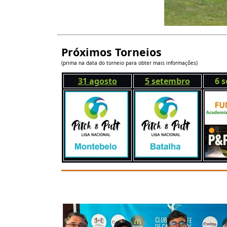
Próximos Torneios
(prima na data do torneio para obter mais informações)
31 agosto
5 setembro
6 