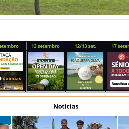
setembro
13 setembro
12/13 set.
17 set
Notícias